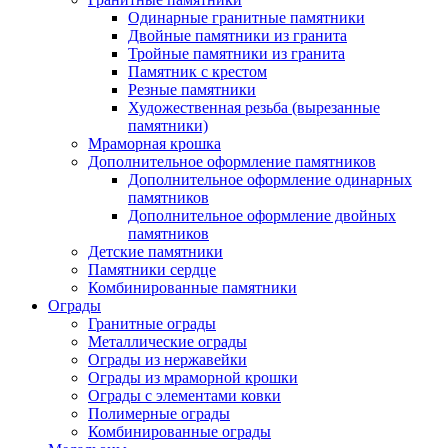
Одинарные гранитные памятники
Двойные памятники из гранита
Тройные памятники из гранита
Памятник с крестом
Резные памятники
Художественная резьба (вырезанные
памятники)
Мраморная крошка
Дополнительное оформление памятников
Дополнительное оформление одинарных
памятников
Дополнительное оформление двойных
памятников
Детские памятники
Памятники сердце
Комбинированные памятники
Ограды
Гранитные ограды
Металлические ограды
Ограды из нержавейки
Ограды из мраморной крошки
Ограды с элементами ковки
Полимерные ограды
Комбинированные ограды