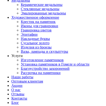
Медальоны
Керамические медальоны
Стеклянные медальоны
Эмалированные медальоны
Художественное оформление
Крестик на памятник
Иконы для гравировки
Гравировка цветов
Эпитафии
Накладные буквы
Сусальное золото
Изделия из бронзы
Вазы, лампады и скульптуры
Услуги
Изготовление памятников
Установка памятников в Гомеле и области
Благоустройство захоронений
Рассрочка на памятники
Наши работы
Оптовым клиентам
Акции
О нас
Отзывы
Контакты
Блог