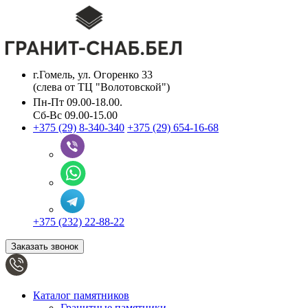
г.Гомель, ул. Огоренко 33
(слева от ТЦ "Волотовской")
Пн-Пт 09.00-18.00.
Сб-Вс 09.00-15.00
+375 (29) 8-340-340
+375 (29) 654-16-68
+375 (232) 22-88-22
Заказать звонок
Каталог памятников
Гранитные памятники