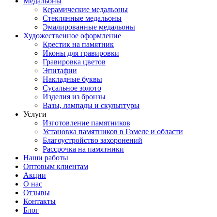
Медальоны
Керамические медальоны
Стеклянные медальоны
Эмалированные медальоны
Художественное оформление
Крестик на памятник
Иконы для гравировки
Гравировка цветов
Эпитафии
Накладные буквы
Сусальное золото
Изделия из бронзы
Вазы, лампады и скульптуры
Услуги
Изготовление памятников
Установка памятников в Гомеле и области
Благоустройство захоронений
Рассрочка на памятники
Наши работы
Оптовым клиентам
Акции
О нас
Отзывы
Контакты
Блог