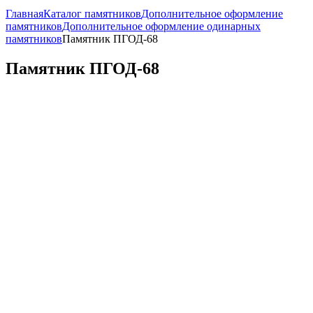
Главная
Каталог памятников
Дополнительное оформление
памятников
Дополнительное оформление одинарных
памятников
Памятник ПГОД-68
Памятник ПГОД-68