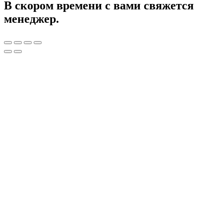
В скором времени с вами свяжется
менеджер.