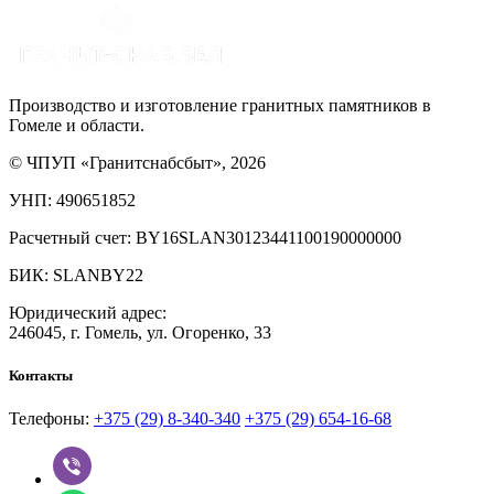
Производство и изготовление гранитных памятников в
Гомеле и области.
© ЧПУП «Гранитснабсбыт», 2026
УНП: 490651852
Расчетный счет: BY16SLAN30123441100190000000
БИК: SLANBY22
Юридический адрес:
246045, г. Гомель, ул. Огоренко, 33
Контакты
Телефоны:
+375 (29) 8-340-340
+375 (29) 654-16-68