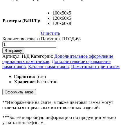
100x50x5
120x60x5
Размеры (В/Ш/Г):
120x60x8
Очистить
Количество товара Памятник ПГОД-68
В корзину
Артикул:
Н/Д
Категории:
Дополнительное оформление
одинарных памятников
,
Дополнительное оформление
памятников
,
Каталог памятников
,
Памятники с цветником
Гарантия:
5 лет
Хранение:
Бесплатно
Оформить заказ
**Изображение на сайте, а также цветовая гамма могут
отличаться от реальных изготовленных изделий.
***Более подробную информацию по продукции можно
узнать по телефонам.