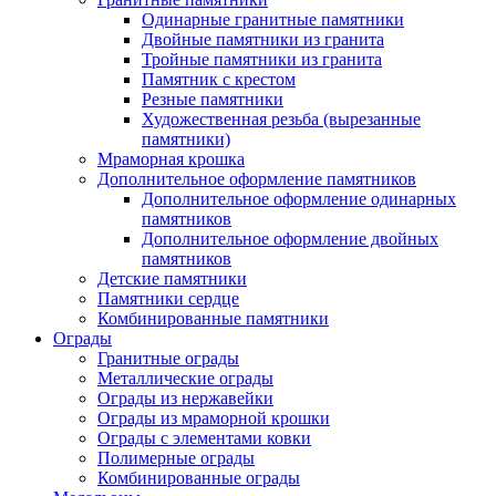
Одинарные гранитные памятники
Двойные памятники из гранита
Тройные памятники из гранита
Памятник с крестом
Резные памятники
Художественная резьба (вырезанные
памятники)
Мраморная крошка
Дополнительное оформление памятников
Дополнительное оформление одинарных
памятников
Дополнительное оформление двойных
памятников
Детские памятники
Памятники сердце
Комбинированные памятники
Ограды
Гранитные ограды
Металлические ограды
Ограды из нержавейки
Ограды из мраморной крошки
Ограды с элементами ковки
Полимерные ограды
Комбинированные ограды